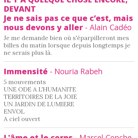
DEVANT
Je ne sais pas ce que c’est, mais
nous devons y aller
- Alain Cadéo
Je me demande bien où s'éparpilleront mes
billes du matin lorsque depuis longtemps je
ne serais plus là.
Immensité
- Nouria Rabeh
5 mouvements
UNE ODE A L'HUMANITE
TERRITOIRES DE LA JOIE
UN JARDIN DE LUMIERE
ENVOL
A ciel ouvert
L'âme et le corps
- Marcel Conche