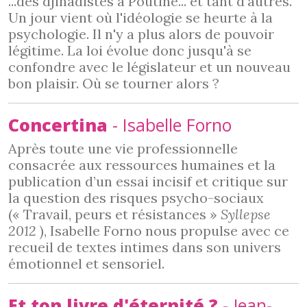
...des djihadistes à Poutine... et tant d'autres.
Un jour vient où l'idéologie se heurte à la
psychologie. Il n'y a plus alors de pouvoir
légitime. La loi évolue donc jusqu'à se
confondre avec le législateur et un nouveau
bon plaisir. Où se tourner alors ?
Concertina
- Isabelle Forno
Après toute une vie professionnelle
consacrée aux ressources humaines et la
publication d’un essai incisif et critique sur
la question des risques psycho-sociaux
(« Travail, peurs et résistances »
Syllepse
2012
), Isabelle Forno nous propulse avec ce
recueil de textes intimes dans son univers
émotionnel et sensoriel.
Et ton livre d'éternité ?
- Jean-