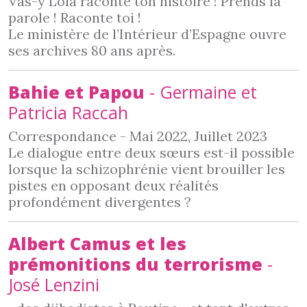
Vas-y Lola raconte ton histoire ! Prends la
parole ! Raconte toi !
Le ministère de l’Intérieur d’Espagne ouvre
ses archives 80 ans après.
Bahie et Papou
- Germaine et
Patricia Raccah
Correspondance - Mai 2022, Juillet 2023
Le dialogue entre deux sœurs est-il possible
lorsque la schizophrénie vient brouiller les
pistes en opposant deux réalités
profondément divergentes ?
Albert Camus et les
prémonitions du terrorisme
-
José Lenzini