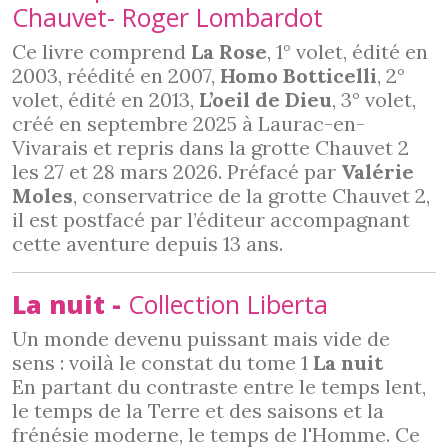
Chauvet
- Roger Lombardot
Ce livre comprend
La Rose
, 1° volet, édité en
2003, réédité en 2007,
Homo Botticelli
, 2°
volet, édité en 2013,
L’oeil de Dieu
, 3° volet,
créé en septembre 2025 à Laurac-en-
Vivarais et repris dans la grotte Chauvet 2
les 27 et 28 mars 2026. Préfacé par
Valérie
Moles
, conservatrice de la grotte Chauvet 2,
il est postfacé par l’éditeur accompagnant
cette aventure depuis 13 ans.
La nuit -
Collection Liberta
Un monde devenu puissant mais vide de
sens : voilà le constat du tome 1
La nuit
En partant du contraste entre le temps lent,
le temps de la Terre et des saisons et la
frénésie moderne, le temps de l'Homme. Ce