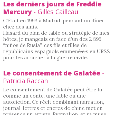
Les derniers jours de Freddie
Mercury
- Gilles Cailleau
C’était en 1993 à Madrid, pendant un dîner
chez des amis.
Hasard du plan de table ou stratégie de mes
hôtes, je mangeais en face d’un des 2 895
“niños de Rusia”, ces fils et filles de
républicains espagnols emmené·e·s en URSS
pour les arracher à la guerre civile.
Le consentement de Galatée
-
Patricia Raccah
Le consentement de Galatée peut être lu
comme un conte, une fable ou une
autofiction. Ce récit combinant narration,
journal, lettres et encres de chine met en
présence un artiste, Pygmalion, et sa muse,