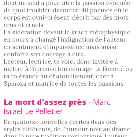
dont un seul a pour titre la passion évoquée,
de quoi troubler, dérouter. 40 poèmes où le
corps est ovni-présent, décrit par des mots
crus et cruels.
La sidération devant le krach métaphysique
en cours a changé l’indignation de l’auteur
en sentiment d’impuissance mais aussi
conforté son courage à dire.
Lecteur, lectrice, te voici donc invité·e à
mettre à l’épreuve ton courage, ta lâcheté ou
ta tolérance au chatouillement, cher à
Spinoza et matrice de toutes les passions.
La mort d'assez près
- Marc
Israël-Le Pelletier
En quatorze nouvelles écrites dans des
styles différents, de l’humour noir au drame
dans la pure tradition romantique, l’auteur