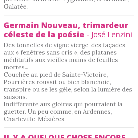
Galatée.
Germain Nouveau, trimardeur
céleste de la poésie
- José Lenzini
Des tonnelles de vigne vierge, des façades
aux « fenêtres sans cris », des platanes
méditatifs aux vieilles mains de feuilles
mortes...
Couchée au pied de Sainte-Victoire,
Pourrières roussit ou bien blanchoie,
transpire ou se les gèle, selon la lumière des
saisons.
Indifférente aux gloires qui pourraient la
guetter. Un peu comme, en Ardennes,
Charleville-Mézières.
IL Y A QUELQUE CHOSE ENCORE,